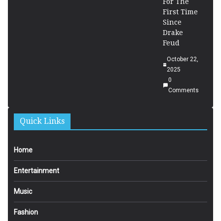
For The
First Time
Since
Drake
Feud
October 22,
2025
0
Comments
Quick Links
Home
Entertainment
Music
Fashion