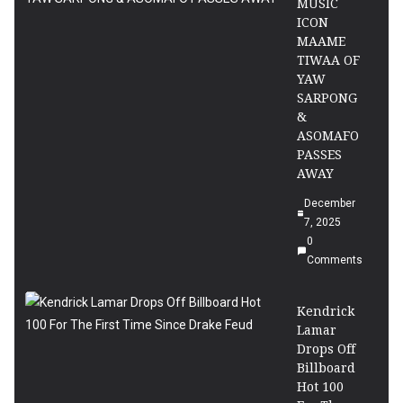
MUSIC
ICON
MAAME
TIWAA OF
YAW
SARPONG
&
ASOMAFO
PASSES
AWAY
December
7, 2025
0
Comments
Kendrick
Lamar
Drops Off
Billboard
Hot 100