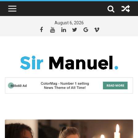
Skip
to
content
August 6, 2026