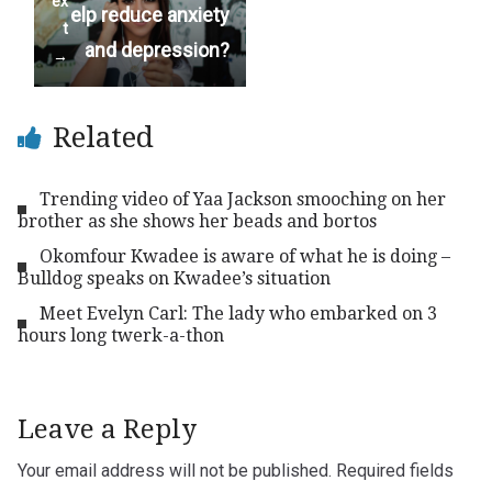
ex
elp reduce anxiety
t
and depression?
→
Related
Trending video of Yaa Jackson smooching on her
brother as she shows her beads and bortos
Okomfour Kwadee is aware of what he is doing –
Bulldog speaks on Kwadee’s situation
Meet Evelyn Carl: The lady who embarked on 3
hours long twerk-a-thon
Leave a Reply
Your email address will not be published.
Required fields