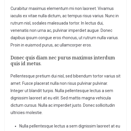
Curabitur maximus elementum mi non laoreet. Vivamus
iaculis ex vitae nulla dictum, ac tempus risus varius. Nunc in
rutrum nisl, sodales malesuada tortor. In lectus dui,
venenatis non urna ac, pulvinar imperdiet augue. Donec
dapibus ipsum congue eros rhoncus, ut rutrum nulla varius.
Proin in euismod purus, ac ullamcorper eros.
Donec quis diam nec purus maximus interdum
quis id metus.
Pellentesque pretium dui nisl, sed bibendum tortor varius sit
amet. Fusce placerat nulla non risus pulvinar pulvinar.
Integer ut blandit turpis. Nulla pellentesque lectus a sem
dignissim laoreet at eu elit. Sed mattis magna vehicula
dictum cursus. Nulla ac imperdiet justo. Donec sollicitudin
ultricies molestie.
Nulla pellentesque lectus a sem dignissim laoreet at eu